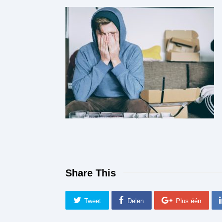
Share This
Tweet
Delen
Plus één