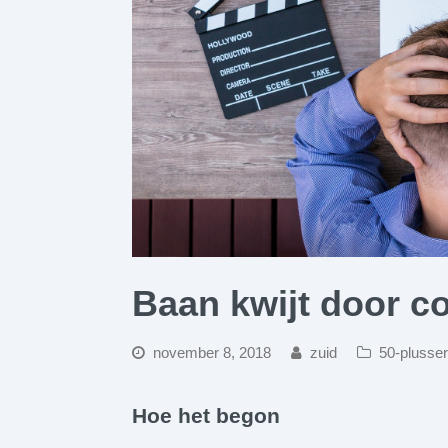
Baan kwijt door c
november 8, 2018
zuid
50-plusse
Hoe het begon