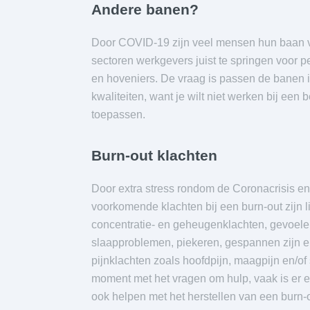
Andere banen?
Door COVID-19 zijn veel mensen hun baan ve
sectoren werkgevers juist te springen voor p
en hoveniers. De vraag is passen de banen
kwaliteiten, want je wilt niet werken bij een 
toepassen.
Burn-out klachten
Door extra stress rondom de Coronacrisis en
voorkomende klachten bij een burn-out zijn l
concentratie- en geheugenklachten, gevoele
slaapproblemen, piekeren, gespannen zijn e
pijnklachten zoals hoofdpijn, maagpijn en/of
moment met het vragen om hulp, vaak is er 
ook helpen met het herstellen van een burn-o