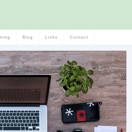
ening
Blog
Links
Contact