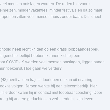
 veel mensen ontslagen worden. De reden hiervoor is
einreizen, minder vakanties, minder festivals en ga zo maar
prapen en zitten veel mensen thuis zonder baan. Dit is heel
 nodig heeft recht krijgen op een gratis loopbaangesprek.
ngerichte leeftijd hebben, kunnen zich bij een
oor COVID-19 werden veel mensen ontslagen, liggen banen
 hun toekomst. Hoe gaan we verder?
3) heeft al een traject doorlopen en kan uit ervaring
ook te volgen. Jeroen werkte bij een telecombedrijf, hier
9. Hierdoor kwam hij in contact met loopbaancoaching. Door
reeg hij andere gedachtes en verbeterde hij zijn leven.