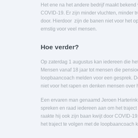
Het ene na het andere bedrijf maakt bekend
COVID-19. Er zijn minder vluchten, minder tr
door. Hierdoor zijn de banen niet voor het o
ernstig voor veel mensen.
Hoe verder?
Op zaterdag 1 augustus kan iedereen die het
Mensen vanaf 18 jaar tot mensen die pensioe
loopbaancoach melden voor een gesprek. D
niet voor het rapen en denken mensen over
Een ervaren man genaamd Jeroen Harterink (4
spreken en raad iedereen aan om het traject 
raakte hij ook zijn baan kwijt door COVID-1
het traject te volgen met de loopbaancoach k