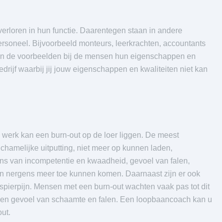
rloren in hun functie. Daarentegen staan in andere
ersoneel. Bijvoorbeeld monteurs, leerkrachten, accountants
 in de voorbeelden bij de mensen hun eigenschappen en
bedrijf waarbij jij jouw eigenschappen en kwaliteiten niet kan
 werk kan een burn-out op de loer liggen. De meest
ichamelijke uitputting, niet meer op kunnen laden,
ns van incompetentie en kwaadheid, gevoel van falen,
n nergens meer toe kunnen komen. Daarnaast zijn er ook
 spierpijn. Mensen met een burn-out wachten vaak pas tot dit
een gevoel van schaamte en falen. Een loopbaancoach kan u
ut.