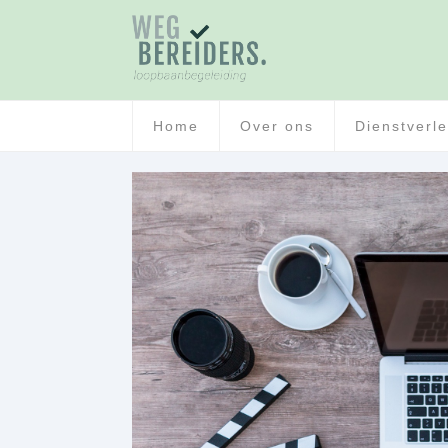
Home
Over ons
Dienstverl